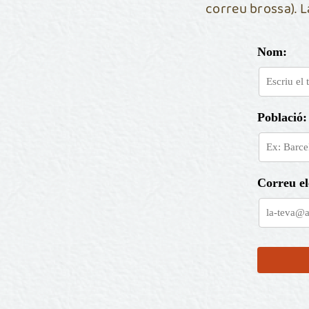
correu brossa). 
Nom:
Població:
Correu el